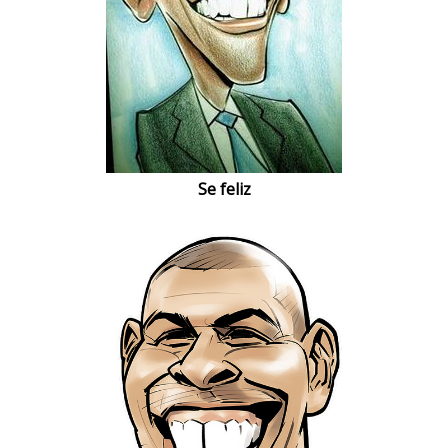
Se feliz